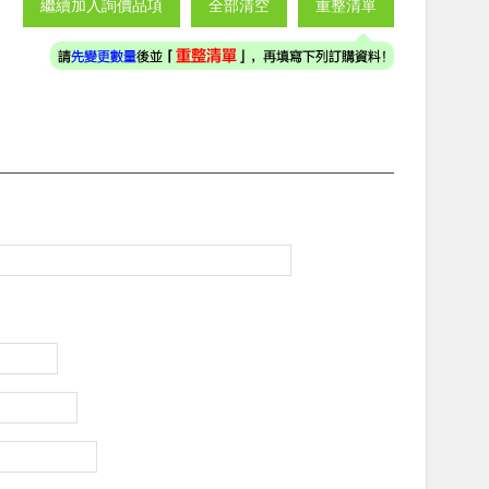
繼續加入詢價品項
全部清空
重整清單