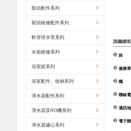
龍頭配件系列
龍頭維修配件系列
軟管排水管系列
請繼續填
水箱維修系列
姓 
浴室鏡系列
服務單
浴室配件、收納系列
職 
聯絡電
淨水器配件系列
通訊地
淨水器及RO機系列
電子郵
淨水器濾心系列