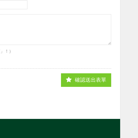
寫」！）
確認送出表單