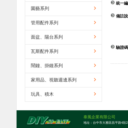
統一編
園藝系列
備註說
管用配件系列
面盆、陽台系列
驗證碼
瓦斯配件系列
鬧鐘、掛鐘系列
家用品、視聽週邊系列
玩具、積木
泰風企業有限公司
地址：台中市大雅區昌平路4段282南