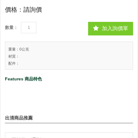
價格：請詢價
數量：
加入詢價單
重量：0公克
材質：
配件：
Features 商品特色
出清商品推薦