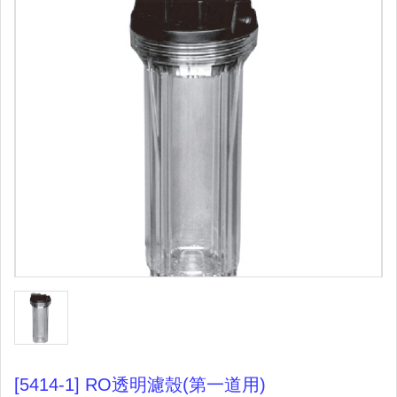
[5414-1] RO透明濾殼(第一道用)